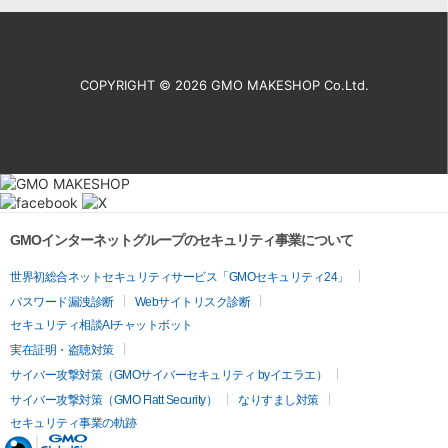
COPYRIGHT ©
2026 GMO MAKESHOP Co.Ltd.
GMOインターネットグループのセキュリティ事業について
世界初総合ネットセキュリティサービス「GMOセキュリティ24」
パスワード漏洩診断
Webサイトリスク診断
セキュリティ相談AIチャットボット
実在証明・盗聴対策
サイバー攻撃対策（GMOサイバーセキュリティ byイエラエ）
サイバー攻撃対策（GMO Flatt Security）
なりすまし対策
セキュリティ事業の軌跡