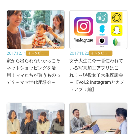
2017.12.11
2017.11.22
インタビュー
インタビュー
家から出られないからこそ
女子大生に今一番使われて
ネットショッピングを活
いる写真加工アプリはこ
用！ママたちが買うものっ
れ！～現役女子大生座談会
て？～ママ世代座談会～
～【Vol.2 Instagramとカメ
ラアプリ編】