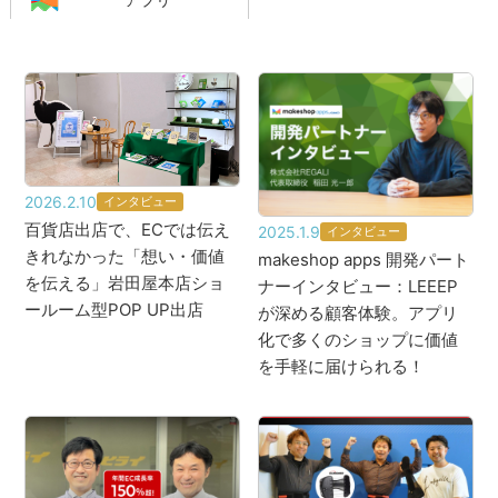
2026.2.10
インタビュー
百貨店出店で、ECでは伝え
2025.1.9
インタビュー
きれなかった「想い・価値
makeshop apps 開発パート
を伝える」岩田屋本店ショ
ナーインタビュー：LEEEP
ールーム型POP UP出店
が深める顧客体験。アプリ
化で多くのショップに価値
を手軽に届けられる！