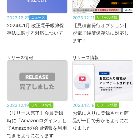
2023.12.22
2023.12.21
ニュース
リリース情報
2024年1月 改正電子帳簿保
【見積書発行オプション】
存法に関する対応について
が電子帳簿保存法に対応し
ます！
リリース情報
リリース情報
2023.12.19
2023.12.18
リリース情報
リリース情報
【リリース完了】会員登録
お気に入りに登録された商
時に「Amazonログイン」し
品が一目で分かるようにな
てAmazonの会員情報を利用
りました
できるようになります