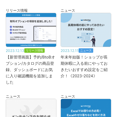
リリース情報
ニュース
2023.12.13
2023.12.11
リリース情報
ニュース
【新管理画面】予約/BtoBオ
年末年始版！ショップが長
プション/カタログの商品登
期休暇に入る前にやってお
録、ダッシュボードにお気
きたいおすすめ設定をご紹
に入り確認機能を追加しま
介！《2023-2024》
した
ニュース
ニュース