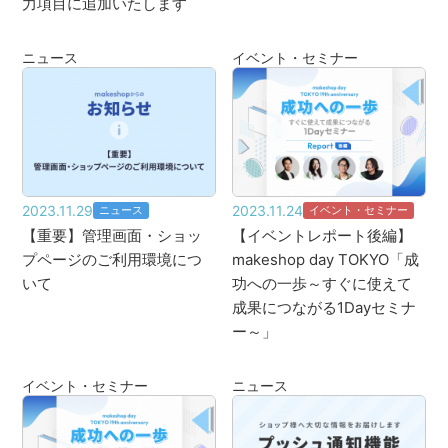
力項目に追加いたします
ニュース
イベント・セミナー
2023.11.29
2023.11.24
ニュース
イベント・セミナー
【重要】管理画面・ショッ
【イベントレポート後編】
プページのご利用環境につ
makeshop day TOKYO「成
いて
功への一歩～すぐに使えて
成果につながる1Dayセミナ
ー～」
イベント・セミナー
ニュース