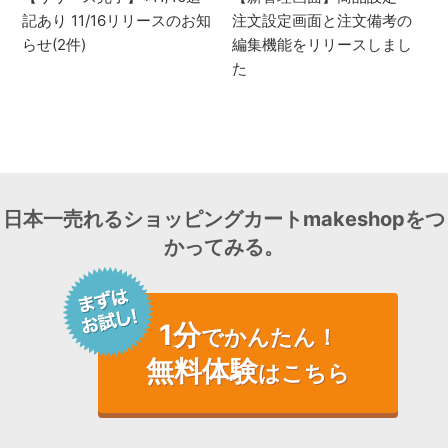
記あり 11/16リリースのお知
注文設定画面と注文備考の
らせ(2件)
編集機能をリリースしまし
た
日本一売れるショッピングカートmakeshopをつ
かってみる。
1分
でかんたん！
無料体験
はこちら