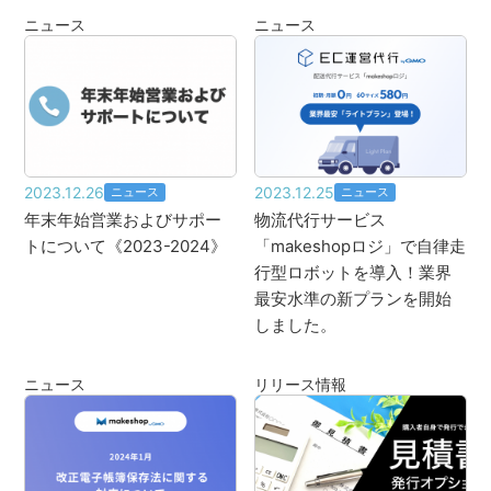
ニュース
ニュース
2023.12.26
2023.12.25
ニュース
ニュース
年末年始営業およびサポー
物流代行サービス
トについて《2023-2024》
「makeshopロジ」で自律走
行型ロボットを導入！業界
最安水準の新プランを開始
しました。
ニュース
リリース情報