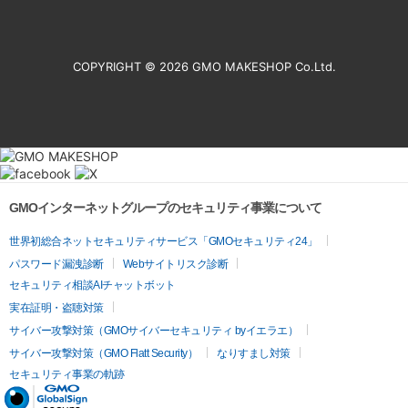
COPYRIGHT ©
2026 GMO MAKESHOP Co.Ltd.
GMOインターネットグループのセキュリティ事業について
世界初総合ネットセキュリティサービス「GMOセキュリティ24」
パスワード漏洩診断
Webサイトリスク診断
セキュリティ相談AIチャットボット
実在証明・盗聴対策
サイバー攻撃対策（GMOサイバーセキュリティ byイエラエ）
サイバー攻撃対策（GMO Flatt Security）
なりすまし対策
セキュリティ事業の軌跡