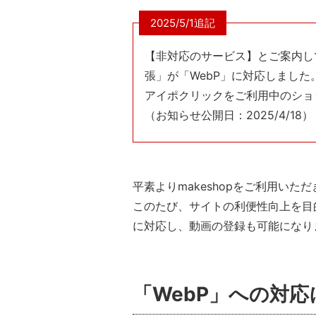
2025/5/1追記
【非対応のサービス】とご案内していた 
張」が「WebP」に対応しました
アイポクリックをご利用中のショ
（お知らせ公開日：2025/4/18）
平素よりmakeshopをご利用い
このたび、サイトの利便性向上を目
に対応し、動画の登録も可能になり
「WebP」への対