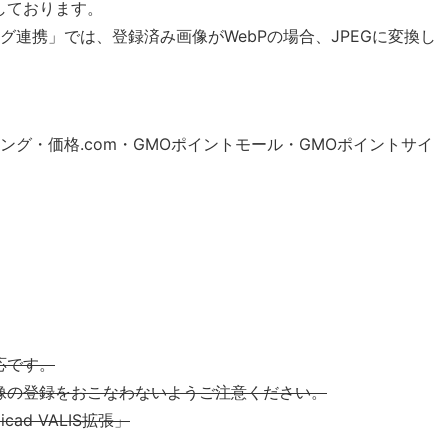
しております。
ング連携」では、登録済み画像がWebPの場合、JPEGに変換し
ピング・価格.com・GMOポイントモール・GMOポイントサイ
応です。
画像の登録をおこなわないようご注意ください。
cad VALIS拡張」