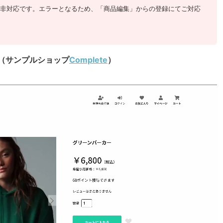
には非対応です。エラーとなるため、「商品編集」からの登録にてご対応
例（サンプルショップ
Complete
）