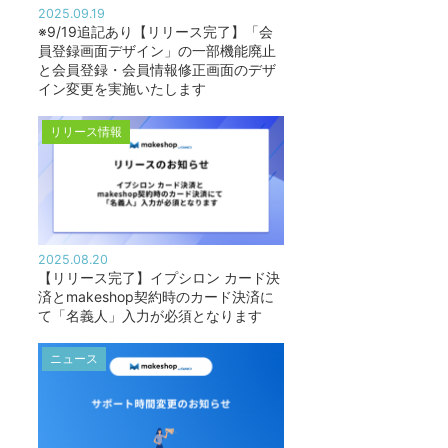
2025.09.19
※9/19追記あり【リリース完了】「会
員登録画面デザイン」の一部機能廃止
と会員登録・会員情報修正画面のデザ
イン変更を実施いたします
リリース情報
2025.08.20
【リリース完了】イプシロン カード決
済とmakeshop契約時のカード決済に
て「名義人」入力が必須となります
ニュース