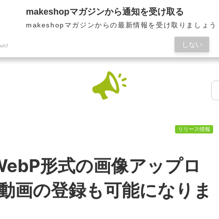
makeshopマガジンから通知を受け取る
makeshopマガジンからの最新情報を受け取りましょう
しない
ush7
リリース情報
 WebP形式の画像アップロ
動画の登録も可能になりま