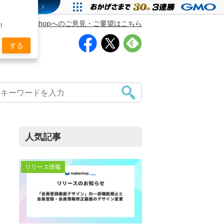
makeshopへのご意見・ご要望はこちら
！
する
人気記事
リリース情報