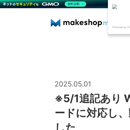
無料診断
Powered by P
2025.05.01
※5/1追記あり
ードに対応し、
した