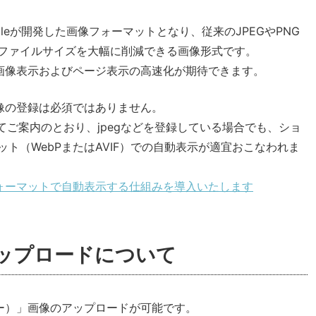
gleが開発した画像フォーマットとなり、従来のJPEGやPNG
ファイルサイズを大幅に削減できる画像形式です。
、画像表示およびページ表示の高速化が期待できます。
画像の登録は必須ではありません。
にてご案内のとおり、jpegなどを登録している場合でも、ショ
ト（WebPまたはAVIF）での自動表示が適宜おこなわれま
フォーマットで自動表示する仕組みを導入いたします
アップロードについて
ピー）」画像のアップロードが可能です。