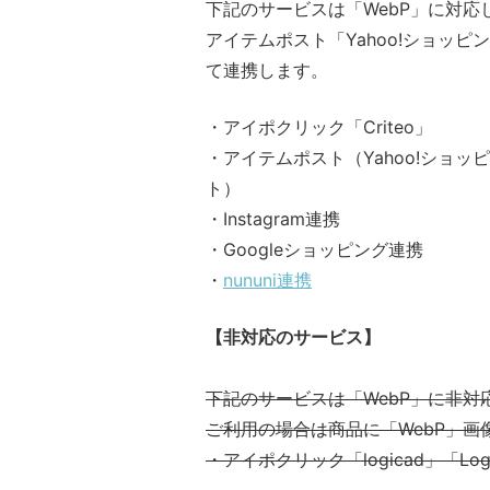
下記のサービスは「WebP」に対応
アイテムポスト「Yahoo!ショッピ
て連携します。
・アイポクリック「Criteo」
・アイテムポスト（Yahoo!ショッ
ト）
・Instagram連携
・Googleショッピング連携
・
nununi連携
【非対応のサービス】
下記のサービスは「WebP」に非対
ご利用の場合は商品に「WebP」
・アイポクリック「logicad」「Logi