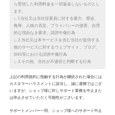
ら受領した利用料金を一切返金しないものとし
ます。
∟1.当社又は当社従業員に対する暴力、脅迫、
侮辱、人格の否定、プライバシーの侵害、合理
的な理由なき要求、誹謗中傷行為
∟2.当社又は本サービスを含む当社が提供する
他のサービスに対するウェブサイト、ブログ、
SNS等における誹謗中傷行為
∟3.その他、当社が不適切と判断する行為
上記の利用規約に抵触する行為が継続された場合には
カスタマーハラスメントに該当し、誠に遺憾ではござ
いますが、ショップ様に対しサポート業務を中止また
は停止させていただく可能性がございます。
サポートメンバー一同、ショップ様へのサポート中止