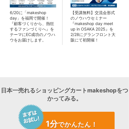
6/20に「makeshop
【受講無料】交流会形式
day」を福岡で開催！
のノウハウセミナー
『顧客づくりから、熱狂
『makeshop day meet
するファンづくりへ』を
up in OSAKA 2025』を
テーマにEC成功のノウハ
2/28にグランフロント大
ウをお届けします。
阪にて初開催！
日本一売れるショッピングカートmakeshopをつ
かってみる。
1分
でかんたん！