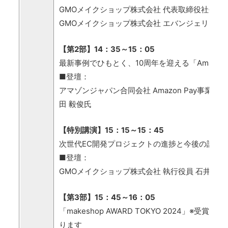
GMOメイクショップ株式会社 代表取締役社長CEO
GMOメイクショップ株式会社 エバンジェリスト 
【第2部】14：35～15：05
最新事例でひもとく、10周年を迎える「Amazon 
■登壇：
アマゾンジャパン合同会社
Amazon Pay事業部 He
田 毅俊氏
【特別講演】15：15～15：45
次世代EC開発プロジェクトの進捗と今後の計画
■登壇：
GMOメイクショップ株式会社 執行役員 石井貴
【第3部】15：45～16：05
「makeshop AWARD TOKYO 2024」※受賞
ります