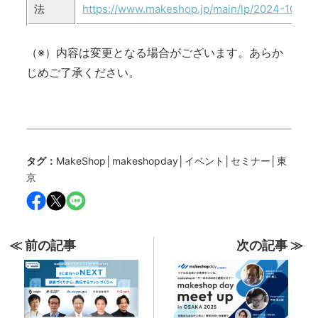
法
https://www.makeshop.jp/main/lp/2024-10-ms
（※）内容は変更となる場合がございます。あらか
じめご了承ください。
タグ：
MakeShop
│
makeshopday
│
イベント
│
セミナー
│
東
京
≪ 前の記事
次の記事 ≫