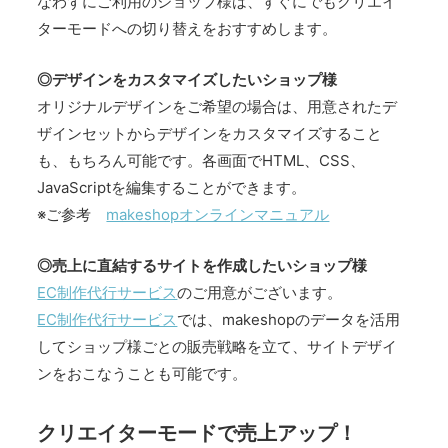
なわずにご利用のショップ様は、すぐにでもクリエイ
ターモードへの切り替えをおすすめします。
◎デザインをカスタマイズしたいショップ様
オリジナルデザインをご希望の場合は、用意されたデ
ザインセットからデザインをカスタマイズすること
も、もちろん可能です。各画面でHTML、CSS、
JavaScriptを編集することができます。
※ご参考
makeshopオンラインマニュアル
◎売上に直結するサイトを作成したいショップ様
EC制作代行サービス
のご用意がございます。
EC制作代行サービス
では、makeshopのデータを活用
してショップ様ごとの販売戦略を立て、サイトデザイ
ンをおこなうことも可能です。
クリエイターモードで売上アップ！