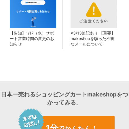
【告知】1/17（水）サポ
※3/13追記あり 【重要】
ート営業時間の変更のお
makeshopを騙った不審
知らせ
なメールについて
日本一売れるショッピングカートmakeshopをつ
かってみる。
1分
でかんたん！