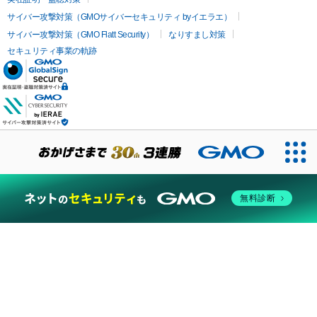
サイバー攻撃対策（GMOサイバーセキュリティ byイエラエ）
サイバー攻撃対策（GMO Flatt Security）
なりすまし対策
セキュリティ事業の軌跡
無料診断