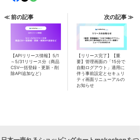
≪ 前の記事
次の記事 ≫
【APIリリース情報】5/1
【リリース完了】【重
～5/31リリース分（商品
要】管理画面の「15分で
CSV一括登録・更新・削
自動ログアウト」適用に
除API追加など）
伴う事前設定とセキュリ
ティ画面リニューアルの
お知らせ
日本一売れるショッピングカートmakeshopをつ